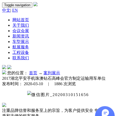
Toggle navigation
中文
|
EN
网站首页
关于我们
会议会展
新闻资讯
车型展示
航展服务
工程设备
联系我们
您的位置：
首页
→
案列展示
2017湖北平安手机珠澳钻石高峰会官方制定运输用车单位
发布时间：
2020-03-10 |
1886
次浏览
注重品牌信誉和服务至上的宗旨，为客户提供安全 专业、优
质和方便的租车服务。