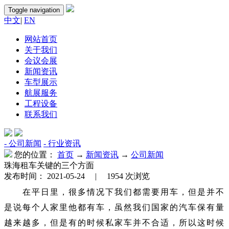
Toggle navigation
中文
|
EN
网站首页
关于我们
会议会展
新闻资讯
车型展示
航展服务
工程设备
联系我们
- 公司新闻
- 行业资讯
您的位置：
首页
→
新闻资讯
→
公司新闻
珠海租车关键的三个方面
发布时间：
2021-05-24 |
1954
次浏览
在平日里，很多情况下我们都需要用车，但是并不
是说每个人家里他都有车，虽然我们国家的汽车保有量
越来越多，但是有的时候私家车并不合适，所以这时候